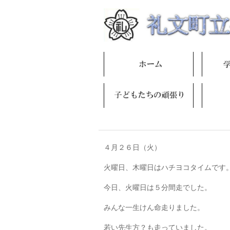
４月２６日（火）
火曜日、木曜日はハチヨコタイムです
今日、火曜日は５分間走でした。
みんな一生けん命走りました。
若い先生方？も走っていました。