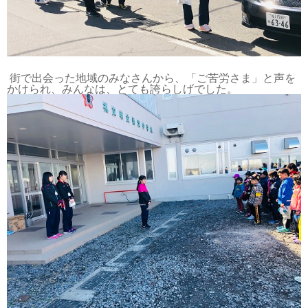
街で出会った地域のみなさんから、「ご苦労さま」と声を
かけられ、みんなは、とても誇らしげでした。