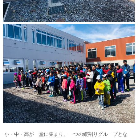
小・中・高が一堂に集まり、一つの縦割りグループとな