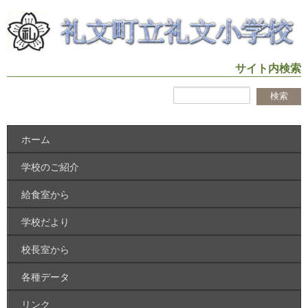
サイト内検索
ホーム
学校のご紹介
給食室から
学校だより
校長室から
各種データ
リンク