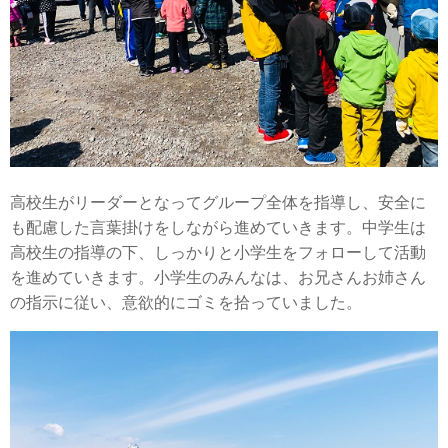
高校生がリーダーとなってグループ全体を指導し、安全に
も配慮した言葉掛けをしながら進めていきます。中学生は
高校生の指導の下、しっかりと小学生をフォローして活動
を進めていきます。小学生のみんなは、お兄さんお姉さん
の指示に従い、意欲的にゴミを拾っていました。