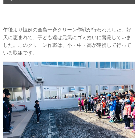
午後より恒例の全島一斉クリーン作戦が行われました。好
天に恵まれて、子ども達は元気にゴミ拾いに奮闘していま
した。このクリーン作戦は、小・中・高が連携して行って
いる取組です。