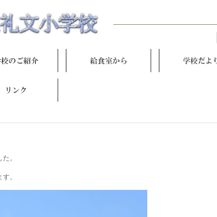
した。
ます。