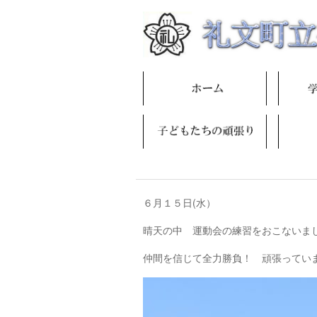
６月１５日(水）
晴天の中 運動会の練習をおこないま
仲間を信じて全力勝負！ 頑張ってい