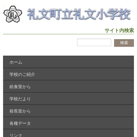
サイト内検索
ホーム
学校のご紹介
給食室から
学校だより
校長室から
各種データ
リンク