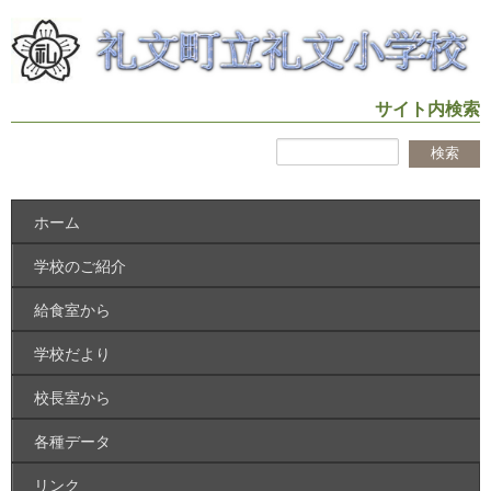
サイト内検索
ホーム
学校のご紹介
給食室から
学校だより
校長室から
各種データ
リンク