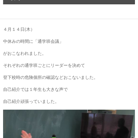
４月１４日(木）
中休みの時間に「通学班会議」
がおこなわれました。
それぞれの通学班ごとにリーダーを決めて
登下校時の危険個所の確認などおこないました。
自己紹介では１年生も大きな声で
自己紹介頑張っていました。