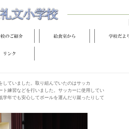
をしていました。取り組んでいたのはサッカ
ート練習などを行いました。サッカーに使用してい
低学年でも安心してボールを運んだり蹴ったりして