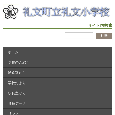
サイト内検索
ホーム
学校のご紹介
給食室から
学校だより
校長室から
各種データ
リンク