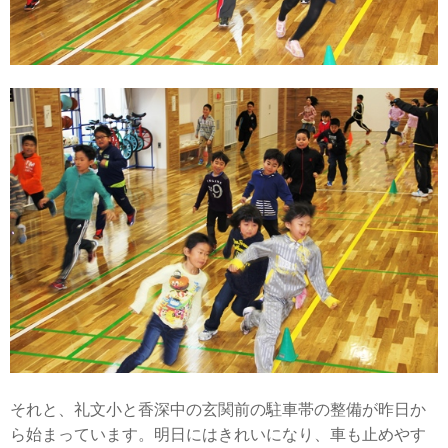
それと、礼文小と香深中の玄関前の駐車帯の整備が昨日か
ら始まっています。明日にはきれいになり、車も止めやす