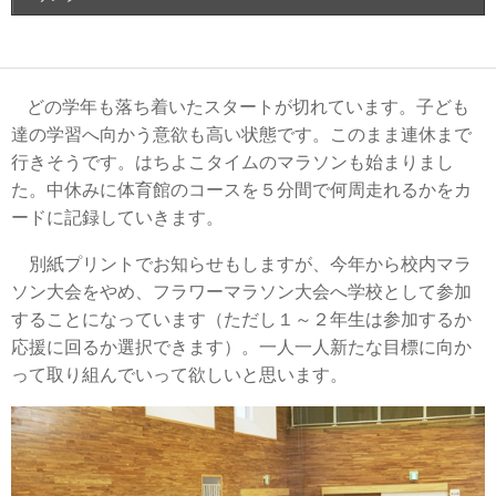
どの学年も落ち着いたスタートが切れています。子ども
達の学習へ向かう意欲も高い状態です。このまま連休まで
行きそうです。はちよこタイムのマラソンも始まりまし
た。中休みに体育館のコースを５分間で何周走れるかをカ
ードに記録していきます。
別紙プリントでお知らせもしますが、今年から校内マラ
ソン大会をやめ、フラワーマラソン大会へ学校として参加
することになっています（ただし１～２年生は参加するか
応援に回るか選択できます）。一人一人新たな目標に向か
って取り組んでいって欲しいと思います。