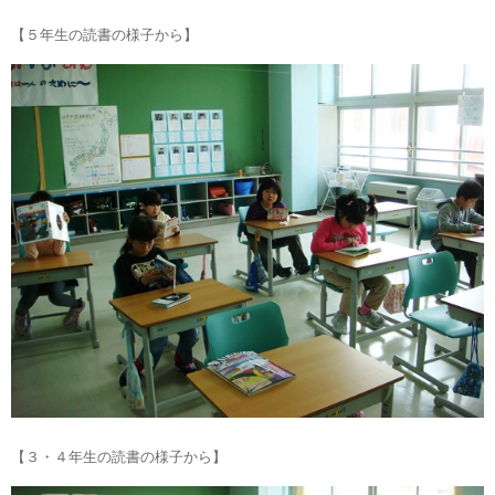
【５年生の読書の様子から】
【３・４年生の読書の様子から】