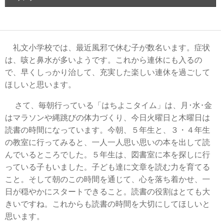
礼文小学校では、最近風邪で休む子が数名います。症状
は、咳と鼻水が多いようです。これから連休にも入るの
で、早くしっかり治して、充実した楽しい連休を過ごして
ほしいと思います。
さて、毎朝行っている「はちよこタイム」は、月･水･金
はマラソンや縄跳びの体力づくり、今日火曜日と木曜日は
読書の時間になっています。今朝、５年生と、３・４年生
の教室に行ってみると、一人一人思い思いの本を出して読
んでいるところでした。５年生は、図書室に本を探しに行
っている子もいました。子ども達に文章を読む力を育てる
こと。そして朝のこの時間を通じて、心を落ち着かせ、一
日が穏やかにスタートできること。読書の役割はとても大
きいですね。これからも読書の時間を大切にしてほしいと
思います。