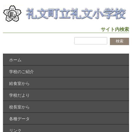
サイト内検索
ホーム
学校のご紹介
給食室から
学校だより
校長室から
各種データ
リンク