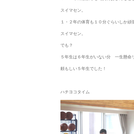
スイマセン。
１・２年の体育も１０分ぐらいしか頑
スイマセン。
でも？
５年生は６年生がいない分 一生懸命
頼もしい５年生でした！
ハチヨコタイム