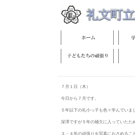
７月１日（木）
今日から７月です。
５年以下の礼小っ子も色々学んでいま
深澤ですが５年の補欠に入っていたた
３・４年の頑張りを写真におさめるこ