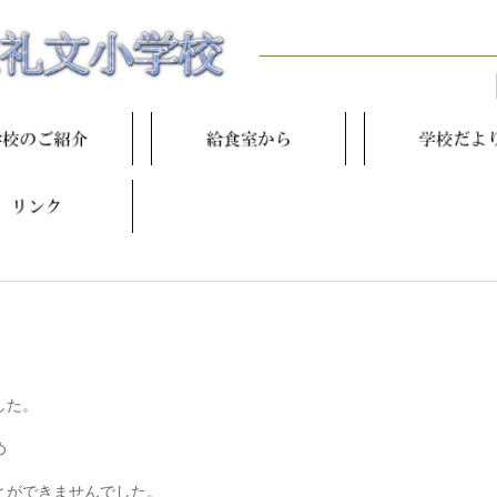
した。
め
とができませんでした。