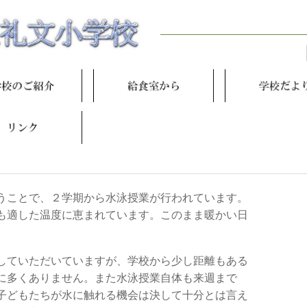
うことで、２学期から水泳授業が行われています。
も適した温度に恵まれています。このまま暖かい日
していただいていますが、学校から少し距離もある
に多くありません。また水泳授業自体も来週まで
子どもたちが水に触れる機会は決して十分とは言え