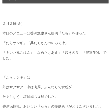
２月２日(金）
本日のメニューは香深漁協さん提供『たら』を使った
「たらザンギ」「具だくさんののみそ汁」
「キンパ風ごはん」「なめたけあえ」「焼きのり」「豊富牛乳」で
した。
「たらザンギ」は
外はサクサク、中は肉厚、ふんわりで食感が
たまらなく、塩加減も抜群でした。
香深漁協様、おいしい『たら』の提供ありがとうございました。