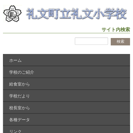
サイト内検索
ホーム
学校のご紹介
給食室から
学校だより
校長室から
各種データ
リンク