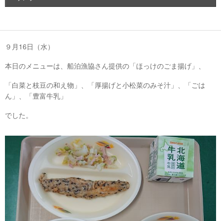
９月16日（水）
本日のメニューは、船泊漁協さん提供の「ほっけのごま揚げ」、
「白菜と枝豆の和え物」、「厚揚げと小松菜のみそ汁」、「ごは
ん」、「豊富牛乳」
でした。