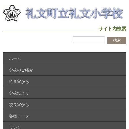
サイト内検索
ホーム
学校のご紹介
給食室から
学校だより
校長室から
各種データ
リンク