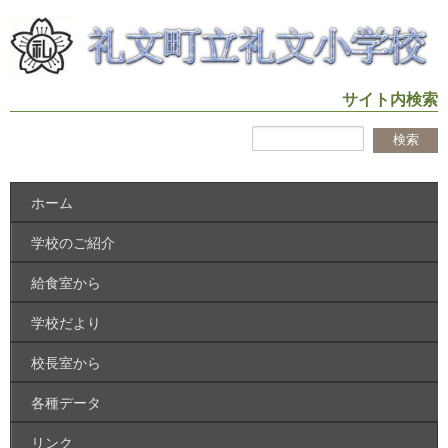
サイト内検索
ホーム
学校のご紹介
給食室から
学校だより
校長室から
各種データ
リンク