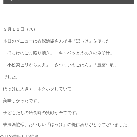
９月１８日（水）
本日のメニューは香深漁協さん提供『ほっけ』を使った
「ほっけのごま照り焼き」「キャベツとえのきのみそ汁」
「小松菜ピリからあえ」「さつまいもごはん」「豊富牛乳」
でした。
ほっけは大きく、ホクホクしていて
美味しかったです。
子どもたちの給食時の笑顔が全てです。
香深漁協様、おいしい『ほっけ』の提供ありがとうございました。
今日の美味しい給食