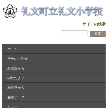
サイト内検索
ホーム
学校のご紹介
給食室から
学校だより
校長室から
各種データ
リンク