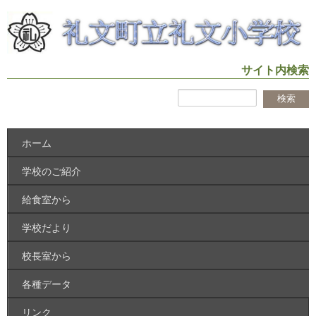
サイト内検索
ホーム
学校のご紹介
給食室から
学校だより
校長室から
各種データ
リンク