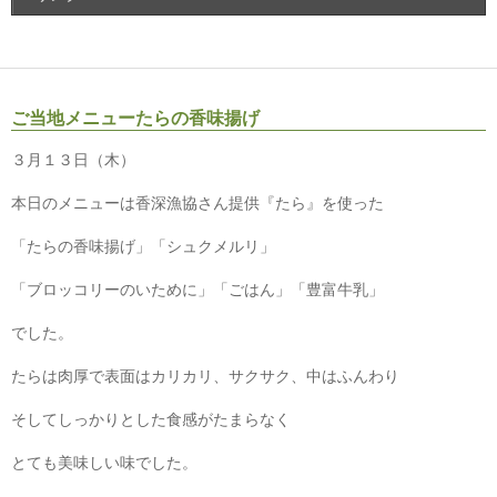
ご当地メニューたらの香味揚げ
３月１３日（木）
本日のメニューは香深漁協さん提供『たら』を使った
「たらの香味揚げ」「シュクメルリ」
「ブロッコリーのいために」「ごはん」「豊富牛乳」
でした。
たらは肉厚で表面はカリカリ、サクサク、中はふんわり
そしてしっかりとした食感がたまらなく
とても美味しい味でした。