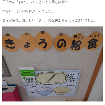
子供達の「おいしい！」という言葉と笑顔で
幸せいっぱいの給食タイムでした。
香深漁協様、おいしい『タラ』の提供ありがとうございました。