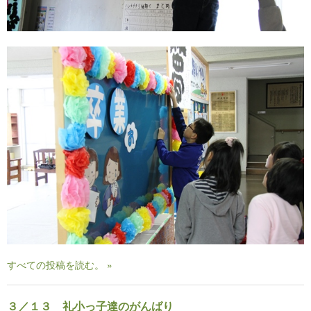
すべての投稿を読む。 »
３／１３ 礼小っ子達のがんばり