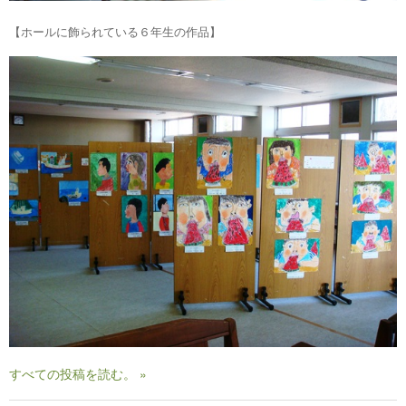
【ホールに飾られている６年生の作品】
すべての投稿を読む。 »