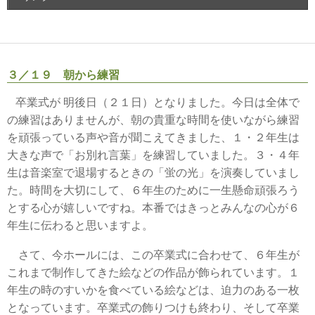
３／１９ 朝から練習
卒業式が 明後日（２１日）となりました。今日は全体で
の練習はありませんが、朝の貴重な時間を使いながら練習
を頑張っている声や音が聞こえてきました、１・２年生は
大きな声で「お別れ言葉」を練習していました。３・４年
生は音楽室で退場するときの「蛍の光」を演奏していまし
た。時間を大切にして、６年生のために一生懸命頑張ろう
とする心が嬉しいですね。本番ではきっとみんなの心が６
年生に伝わると思いますよ。
さて、今ホールには、この卒業式に合わせて、６年生が
これまで制作してきた絵などの作品が飾られています。１
年生の時のすいかを食べている絵などは、迫力のある一枚
となっています。卒業式の飾りつけも終わり、そして卒業