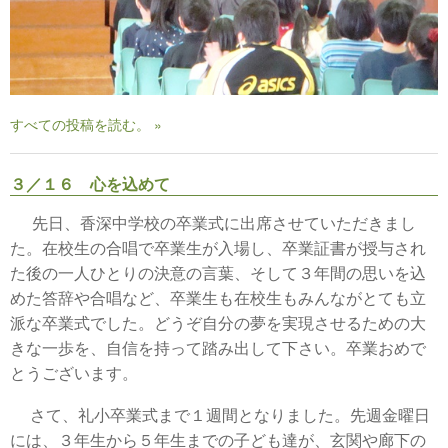
すべての投稿を読む。 »
３／１６ 心を込めて
先日、香深中学校の卒業式に出席させていただきまし
た。在校生の合唱で卒業生が入場し、卒業証書が授与され
た後の一人ひとりの決意の言葉、そして３年間の思いを込
めた答辞や合唱など、卒業生も在校生もみんながとても立
派な卒業式でした。どうぞ自分の夢を実現させるための大
きな一歩を、自信を持って踏み出して下さい。卒業おめで
とうございます。
さて、礼小卒業式まで１週間となりました。先週金曜日
には、３年生から５年生までの子ども達が、玄関や廊下の