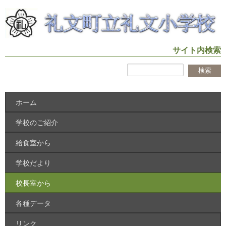
サイト内検索
ホーム
学校のご紹介
給食室から
学校だより
校長室から
各種データ
リンク